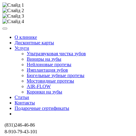
О клинике
Дисконтные карты
Услуги
Ультразвуковая чистка зубов
Виниры на зубы
Нейлоновые протезы
Имплантация зубов
Бюгельные зубные протезы
Мостовидные протезы
AIR-FLОW
Коронки на зубы
Статьи
Контакты
Подарочные сертификаты
(831)
246-46-86
8-910-79-43-101