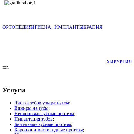
ОРТОПЕДИЯ
ГИГИЕНА
ИМПЛАНТЫ
ТЕРАПИЯ
ХИРУРГИЯ
fon
Услуги
Чистка зубов ультразвуком
;
Виниры на зубы
;
Нейлоновые зубные протезы
;
Импантация зубов
;
Бюгельные зубные протезы
;
Коронки и мостовидные протезы
;